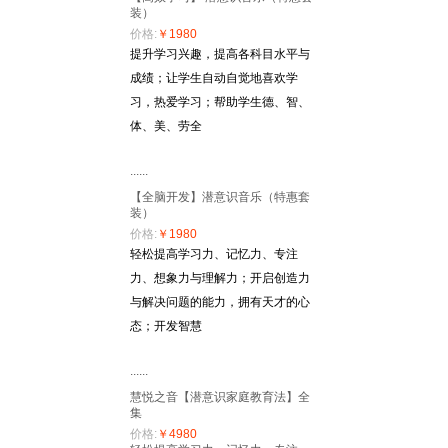
装）
价格:
￥1980
提升学习兴趣，提高各科目水平与
成绩；让学生自动自觉地喜欢学
习，热爱学习；帮助学生德、智、
体、美、劳全
......
【全脑开发】潜意识音乐（特惠套
装）
价格:
￥1980
轻松提高学习力、记忆力、专注
力、想象力与理解力；开启创造力
与解决问题的能力，拥有天才的心
态；开发智慧
......
慧悦之音【潜意识家庭教育法】全
集
价格:
￥4980