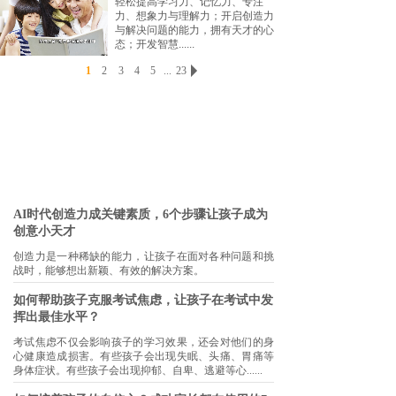
轻松提高学习力、记忆力、专注
力、想象力与理解力；开启创造力
与解决问题的能力，拥有天才的心
态；开发智慧......
1
2
3
4
5
...
23
AI时代创造力成关键素质，6个步骤让孩子成为
创意小天才
创造力是一种稀缺的能力，让孩子在面对各种问题和挑
战时，能够想出新颖、有效的解决方案。
如何帮助孩子克服考试焦虑，让孩子在考试中发
挥出最佳水平？
考试焦虑不仅会影响孩子的学习效果，还会对他们的身
心健康造成损害。有些孩子会出现失眠、头痛、胃痛等
身体症状。有些孩子会出现抑郁、自卑、逃避等心......