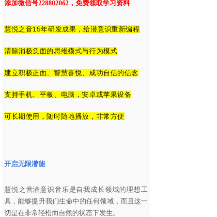
添加微信号228802062，免费领取学习资料
慧悦之音15年研发成果，给潜意识重新编程
清除消极负面的思维模式与行为模式
建立积极正面、智慧喜悦、成功自信的信念
支持手机、平板、电脑，安卓或苹果设备
可长期使用，随时随地播放，非常方便
开启无限潜能
慧悦之音潜意识音乐是自我成长领域的理想工
具，能够提升我们生命中的任何领域，而且这一
切是在非常轻松而自然的状态下发生。