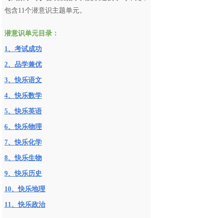
包含11个潜意识主题单元。
潜意识单元目录：
1、考试成功
2、品学兼优
3、快乐语文
4、快乐数学
5、快乐英语
6、快乐物理
7、快乐化学
8、快乐生物
9、快乐历史
10、快乐地理
11、快乐政治