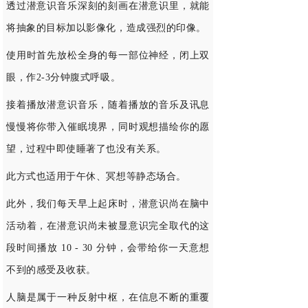
透过潜意识音乐深刻的刻画在潜意识里，就能
将抽象的目标加以影像化，造成强烈的印像。
使用时首先放松全身的每一部位神经，闭上双
眼，作2-3分钟腹式呼吸。
接着播放潜意识音乐，随着播放的音乐及讯息
慢慢将你带入催眠境界，同时观想描绘你的愿
望，过程中即使睡著了也没有关系。
此方式也适用于午休、冥想等静态场合。
此外，我们每天早上起床时，潜意识尚在脑中
活动着，在潜意识尚未被显意识完全取代的这
段时间播放 10 - 30 分钟，会带给你一天意想
不到的感受及收获。
人脑是属于一种反射中枢，在信息不断的重覆