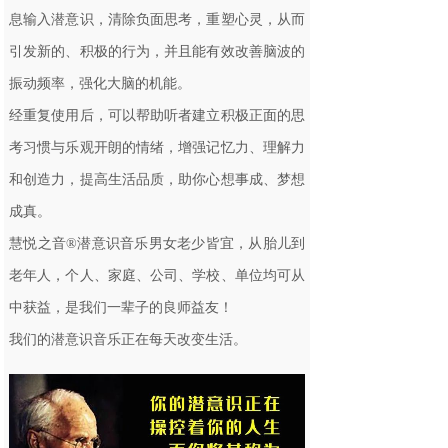
息输入潜意识，清除负面思考，重塑心灵，从而
引发新的、积极的行为，并且能有效改善脑波的
振动频率，强化大脑的机能。
经重复使用后，可以帮助听者建立积极正面的思
考习惯与乐观开朗的情绪，增强记忆力、理解力
和创造力，提高生活品质，助你心想事成、梦想
成真。
慧悦之音®潜意识音乐男女老少皆宜，从胎儿到
老年人，个人、家庭、公司、学校、单位均可从
中获益，是我们一辈子的良师益友！
我们的潜意识音乐正在每天改变生活。