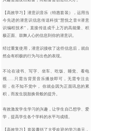
【高效学习】潜意识音乐（特惠套装），运用当
今先进的潜意识信息传送科技“慧悦之音®潜意
识编程技术”，直接传送成千上万的高能量、积
极正面、鼓舞人心的信息到你的潜意识。
经过重复使用，潜意识接收了这些信息后，就自
然会有积极的行为与出色的表现。
不论在读书、写字、坐车、吃饭、睡觉、看电
视......只需当背景音乐播放即可，无需专注去
听，在不知不觉中， 你就会因为正面讯息的累
积，而发生脱胎换骨般的提升。
有效激发学生学习的兴趣，让学生自己想学、爱
学，提高学生各个学科的水平与成绩。
【高效学习】套装囊括了大受欢迎的学习单元，