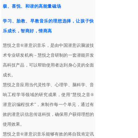
极、喜悦、和谐的高能量磁场
学习、胎教、早教音乐的理想选择，让孩子快
乐成长，智商好，情商高
慧悦之音®潜意识音乐，是由中国潜意识脑波技
术专业研发机构－慧悦之音研制的一套潜能开发
高科技产品，可以帮助使用者达到身心灵的全面
成长。
慧悦之音应用当代灵性学、心理学、脑科学、音
响工程学等领域的研究成果，使用“慧悦之音®
潜意识
编程
技术”，来制作每一个单元，通过有
效的潜意识信息传送科技，确保用户获得理想的
使用效果。
慧悦之音®潜意识音乐能够有效的将自我肯定讯