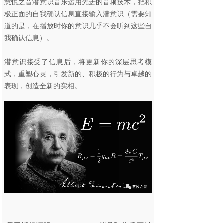
慧悦之音潜意识音乐运用先进的音频技术，把积
极正面的自我确认信息直接输入潜意识（需要知
道的是，在播放时你的意识几乎不会听到这些自
我确认信息）。
潜意识接受了信息后，将更新你的深层思考模
式，重塑心灵，引发新的、积极的行为与卓越的
表现，创造全新的实相。