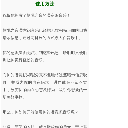
使用方法
祝贺你拥有了慧悦之音的潜意识音乐！
慧悦之音潜意识音乐已经把无数积极正面的自我
暗示信息，通过高科技的方式嵌入在音乐中。
你的意识层面无法听到这些讯息，聆听时只会听
到让你觉得轻松的音乐。
而你的潜意识却能分毫不差地将这些暗示信息吸
收，并成为你的内在信念，进而能在不知不觉
中，改变你的内在心态及行为，吸引你想要的一
切美好事物。
那么，你如何开始使用你的潜意识音乐呢？
快速、简便的方法，就是播放你的单元，带上耳