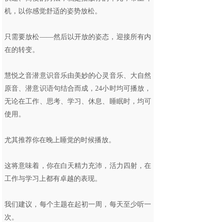
机，以你感觉舒适的姿势放松。
只需要放松——然后以开放的姿态，迎接所有内
在的转变。
慧悦之音潜意识音乐由美妙的心灵音乐、大自然
原音、潜意识语句结合而成，24小时均可播放，
无论在工作、思考、学习、休息、睡眠时，均可
使用。
尤其推荐你在晚上睡觉的时候播放。
这将意味着，你在白天精力充沛，活力四射，在
工作与学习上都有卓越的表现。
我们建议，每个主题在起初一周，每天至少听一
次。