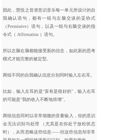
因此，慧悦之音潜意识音乐每一单元所设计的自
我确认语句，都有一组与左脑交谈的妥协式
（Permissive）语句，以及一组与右脑交谈的指
令式（ Affirmation ）语句。
所以左脑右脑都能接受新的信念，如此新的思考
模式才能完整的被定型。
两组不同的自我确认信息分别同时输入左右耳。
比如，输入左耳的是“富有是很好的”，输入右耳
的可能是“我的收入不断地倍增”。
两组信息同时以非常细微的音量输入，你的意识
会无法识别与处理 （尤其是在你处于放松状态
时），从而忽略这些信息——但这些信息却非常