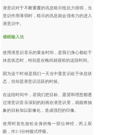
潜意识对于不断重覆的讯息暗示抵抗力很弱，当
意识作用薄弱时，暗示的讯息就会强有力的进入
潜意识中。
催眠输入法
使用潜意识音乐的黄金时间，是我们身心都处于
休息状态时，特别是在晚间就寝前的这段时间。
因为这个时候是我们一天当中显意识处于休息状
态，但却是潜意识活跃的时候。
在这段时间中，若我们把目标、愿望和理想都透
过潜意识音乐深刻的刻画在潜意识里，就能将抽
象的目标加以影像化，造成强烈的印像。
使用时首先放松全身的每一部位神经，闭上双
眼，作2-3分钟腹式呼吸。