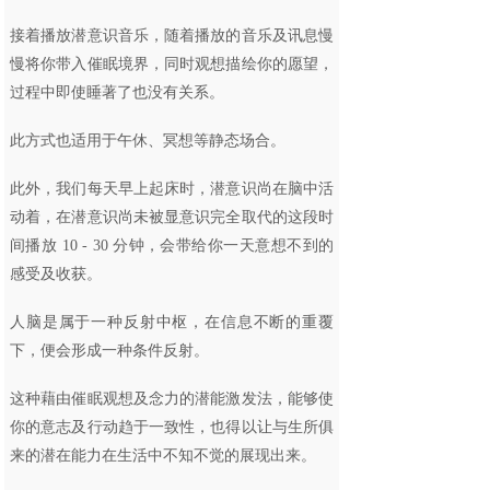
接着播放潜意识音乐，随着播放的音乐及讯息慢
慢将你带入催眠境界，同时观想描绘你的愿望，
过程中即使睡著了也没有关系。
此方式也适用于午休、冥想等静态场合。
此外，我们每天早上起床时，潜意识尚在脑中活
动着，在潜意识尚未被显意识完全取代的这段时
间播放 10 - 30 分钟，会带给你一天意想不到的
感受及收获。
人脑是属于一种反射中枢，在信息不断的重覆
下，便会形成一种条件反射。
这种藉由催眠观想及念力的潜能激发法，能够使
你的意志及行动趋于一致性，也得以让与生所俱
来的潜在能力在生活中不知不觉的展现出来。