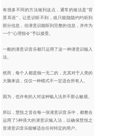
有很多不同的方法做到这点，通常的做法是“背
景耳语”，让意识听不到，或只能隐隐约约听到
部分信息，但潜意识能听到完整的信息，并作为
一个“心理指令”予以接受。
一般的潜意识音乐都只运用了这一种潜意识输入
法。
然而，每个人都是独一无二的，尤其对于人类的
大脑来说，仅仅一种模式不一定适合所有人。
因为，也许有的人对这种输入法并不那么敏感。
所以，慧悦之音在每一张潜意识音乐中，都整合
运用了5种强大的潜意识输入法，以确保慧悦之
音潜意识音乐能够适合任何特定的用户。