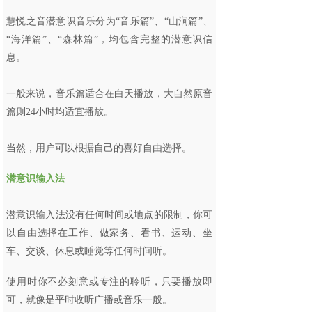
慧悦之音潜意识音乐分为“音乐篇”、“山涧篇”、
“海洋篇”、“森林篇”，均包含完整的潜意识信
息。
一般来说，音乐篇适合在白天播放，大自然原音
篇则24小时均适宜播放。
当然，用户可以根据自己的喜好自由选择。
潜意识输入法
潜意识输入法没有任何时间或地点的限制，你可
以自由选择在工作、做家务、看书、运动、坐
车、交谈、休息或睡觉等任何时间听。
使用时你不必刻意或专注的聆听，只要播放即
可，就像是平时收听广播或音乐一般。