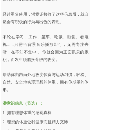
经过重复使用，潜意识接收了这些信息后，就自
然会有积极的行为与出色的表现。
不论在学习、工作、坐车、吃饭、睡觉、看电
视......只需当背景音乐播放即可，无需专注去
听，在不知不觉中， 你就会因为正面讯息的累
积，而发生脱胎换骨般的改变。
帮助你由内而外地改变饮食与运动习惯，轻松、
自然、安全地实现理想的体重，拥有你期望的体
形。
潜意识信息（节选）：
1. 拥有理想体重的感觉真棒
2. 理想的体重让我健康而且精力充沛