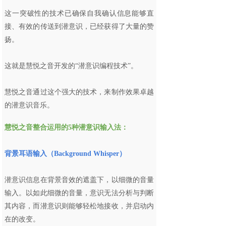
这一突破性的技术已确保自我确认信息能够直
接、有效的传送到潜意识，已经获得了大量的赞
扬。
这就是慧悦之音开发的“潜意识编程技术”。
慧悦之音通过这个强大的技术，来制作效果卓越
的潜意识音乐。
慧悦之音整合运用的5种潜意识输入法
：
背景耳语输入（Background Whisper）
潜意识信息在背景音效的遮盖下，以细微的音量
输入。以如此细微的音量，意识无法分析与判断
其内容，而潜意识则能够轻松地接收，并启动内
在的改变。