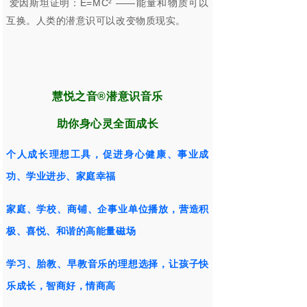
爱因斯坦证明：
E=MC
²
——能量和物质可以
互换。人类的潜意识可以改变物质现实。
慧悦之音®潜意识音乐
助你身心灵全面成长
个人成长理想工具，促进身心健康、事业成
功、学业进步、家庭幸福
家庭、学校、
商铺、
企事业单位播放，营造积
极、喜悦、和谐的高能量磁场
学习、胎教、早教音乐的理想选择，让孩子快
乐成长，智商好，情商高