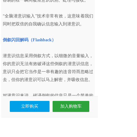
容易的在一瞬间被潜意识识别、处理与接收。
“全脑潜意识输入”技术非常有效，这意味着我们
同时把双倍的自我确认信息输入到潜意识。
倒叙闪回解码（Flashback）
潜意识信息采用倒叙方式，以细微的音量输入，
你的意识无法有效破译这些倒叙的潜意识信息，
意识只会把它当作是一串有趣的连音符而忽略过
去，但你的潜意识可以马上解密，并吸收信息。
对潜意识来说，破译倒叙的信息只是一个简单的
任务。
立即购买
加入购物车
研究已经显示，倒叙的信息能非常有效地到达潜
意识。