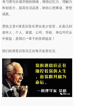
考习惯与乐观开朗的情绪，增强记忆力、理解力
和创造力，提高生活品质，助你心想事成、梦想
成真。
慧悦之音®潜意识音乐男女老少皆宜，从胎儿到
老年人，个人、家庭、公司、学校、单位均可从
中获益，是我们一辈子的良师益友！
我们的潜意识音乐正在每天改变生活。