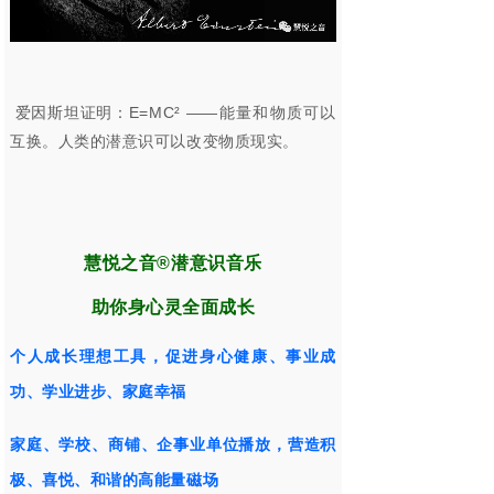
爱因斯坦证明：
E=MC
²
——能量和物质可以
互换。人类的潜意识可以改变物质现实。
慧悦之音®潜意识音乐
助你身心灵全面成长
个人成长理想工具，促进身心健康、事业成
功、学业进步、家庭幸福
家庭、学校、
商铺、
企事业单位播放，营造积
极、喜悦、和谐的高能量磁场