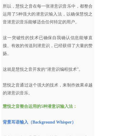
所以，慧悦之音在每一张潜意识音乐中，都整合
运用了5种强大的潜意识输入法，以确保慧悦之
音潜意识音乐能够适合任何特定的用户。
这一突破性的技术已确保自我确认信息能够直
接、有效的传送到潜意识，已经获得了大量的赞
扬。
这就是慧悦之音开发的“潜意识编程技术”。
慧悦之音通过这个强大的技术，来制作效果卓越
的潜意识音乐。
慧悦之音整合运用的5种潜意识输入法
：
背景耳语输入（Background Whisper）