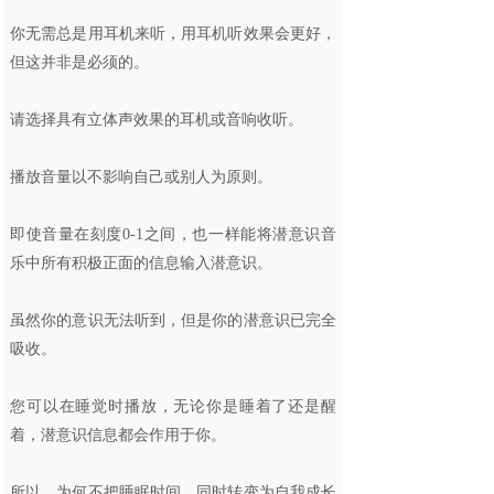
你无需总是用耳机来听，用耳机听效果会更好，
但这并非是必须的。
请选择具有立体声效果的耳机或音响收听。
播放音量以不影响自己或别人为原则。
即使音量在刻度0-1之间，也一样能将潜意识音
乐中所有积极正面的信息输入潜意识。
虽然你的意识无法听到，但是你的潜意识已完全
吸收。
您可以在睡觉时播放，无论你是睡着了还是醒
着，潜意识信息都会作用于你。
所以，为何不把睡眠时间，同时转变为自我成长