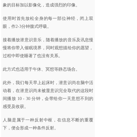
象的目标加以影像化，造成强烈的印像。
使用时首先放松全身的每一部位神经，闭上双
眼，作2-3分钟腹式呼吸。
接着播放潜意识音乐，随着播放的音乐及讯息慢
慢将你带入催眠境界，同时观想描绘你的愿望，
过程中即使睡著了也没有关系。
此方式也适用于午休、冥想等静态场合。
此外，我们每天早上起床时，潜意识尚在脑中活
动着，在潜意识尚未被显意识完全取代的这段时
间播放 10 - 30 分钟，会带给你一天意想不到的
感受及收获。
人脑是属于一种反射中枢，在信息不断的重覆
下，便会形成一种条件反射。