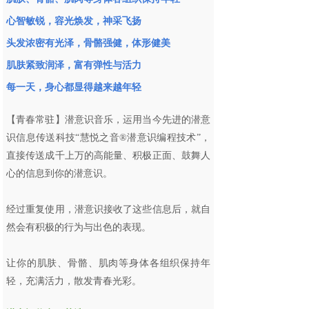
心智敏锐，容光焕发，神采飞扬
头发浓密有光泽，骨骼强健，体形健美
肌肤紧致润泽，富有弹性与活力
每一天，身心都显得越来越年轻
【青春常驻】潜意识音乐，运用当今先进的潜意
识信息传送科技“慧悦之音®潜意识编程技术”，
直接传送成千上万的高能量、积极正面、鼓舞人
心的信息到你的潜意识。
经过重复使用，潜意识接收了这些信息后，就自
然会有积极的行为与出色的表现。
让你的肌肤、骨骼、肌肉等身体各组织保持年
轻，充满活力，散发青春光彩。