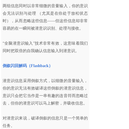
两组信息同时以非常细微的音量输入，你的意识
会无法识别与处理 （尤其是在你处于放松状态
时），从而忽略这些信息——但这些信息却非常
容易的在一瞬间被潜意识识别、处理与接收。
“全脑潜意识输入”技术非常有效，这意味着我们
同时把双倍的自我确认信息输入到潜意识。
倒叙闪回解码（Flashback）
潜意识信息采用倒叙方式，以细微的音量输入，
你的意识无法有效破译这些倒叙的潜意识信息，
意识只会把它当作是一串有趣的连音符而忽略过
去，但你的潜意识可以马上解密，并吸收信息。
对潜意识来说，破译倒叙的信息只是一个简单的
任务。