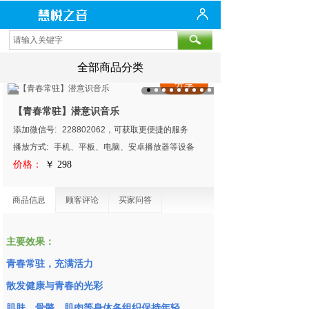
全部商品分类
分享
【青春常驻】潜意识音乐
添加微信号:
228802062，可获取更便捷的服务
播放方式:
手机、平板、电脑、安卓播放器等设备
价格：
￥ 298
商品信息
顾客评论
买家问答
主要效果：
青春常驻，充满活力
散发健康与青春的光彩
肌肤、骨骼、肌肉等身体各组织保持年轻