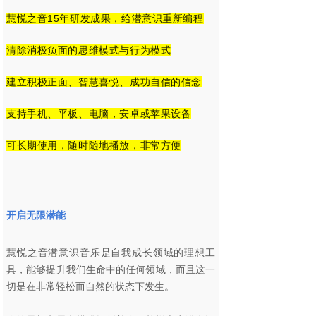
慧悦之音15年研发成果，给潜意识重新编程
清除消极负面的思维模式与行为模式
建立积极正面、智慧喜悦、成功自信的信念
支持手机、平板、电脑，安卓或苹果设备
可长期使用，随时随地播放，非常方便
开启无限潜能
慧悦之音潜意识音乐是自我成长领域的理想工
具，能够提升我们生命中的任何领域，而且这一
切是在非常轻松而自然的状态下发生。