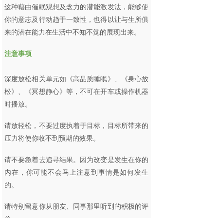
这种藉由催眠观想及念力的潜能激发法，能够使
你的意志及行动趋于一致性，也得以让与生所俱
来的潜在能力在生活中不知不觉的展现出来。
注意事项
深度放松相关单元如《高品质睡眠》、《身心放
松》、《冥想静心》等，不可在开车或操作机器
时播放。
请放轻松，不要过度执着于目标，目标所带来的
压力将使你收不到预期的效果。
请不要急着去追寻结果。因为改变是发生在你的
内在，你可能不会马上注意到事情是如何发生
的。
请特别留意你从朋友、同事那里听到的积极的评