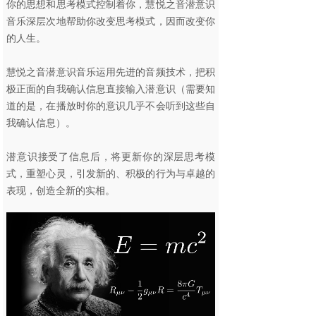
你的思想和思考模式控制着你，慧悦之音潜意识
音乐深层次地帮助你改变思考模式，因而改变你
的人生。
慧悦之音潜意识音乐运用先进的音频技术，把积
极正面的自我确认信息直接输入潜意识（需要知
道的是，在播放时你的意识几乎不会听到这些自
我确认信息）。
潜意识接受了信息后，将更新你的深层思考模
式，重塑心灵，引发新的、积极的行为与卓越的
表现，创造全新的实相。