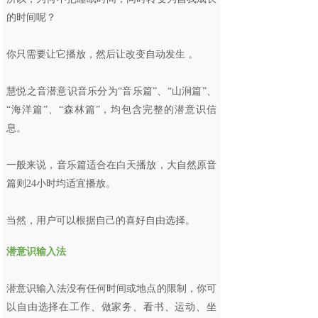
的时间呢？
你只需要让它播放，然后让改变自动发生 。
慧悦之音潜意识音乐分为“音乐篇”、“山涧篇”、
“海洋篇”、“森林篇”，均包含完整的潜意识信
息。
一般来说，音乐篇适合在白天播放，大自然原音
篇则24小时均适宜播放。
当然，用户可以根据自己的喜好自由选择。
潜意识输入法
潜意识输入法没有任何时间或地点的限制，你可
以自由选择在工作、做家务、看书、运动、坐