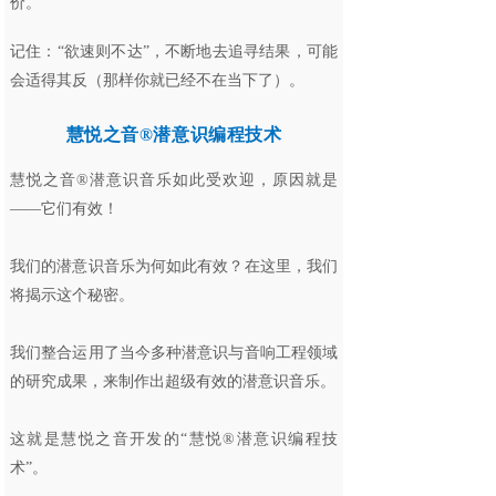
价。
记住：“欲速则不达”，不断地去追寻结果，可能
会适得其反（那样你就已经不在当下了）。
慧悦之音®潜意识编程技术
慧悦之音®潜意识音乐如此受欢迎，原因就是
——它们有效！
我们的潜意识音乐为何如此有效？在这里，我们
将揭示这个秘密。
我们整合运用了当今多种潜意识与音响工程领域
的研究成果，来制作出超级有效的潜意识音乐。
这就是慧悦之音开发的“慧悦®潜意识编程技
术”。