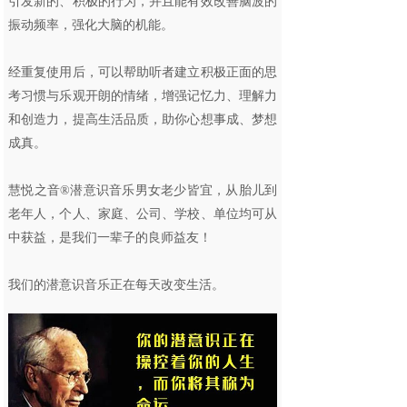
引发新的、积极的行为，并且能有效改善脑波的
振动频率，强化大脑的机能。
经重复使用后，可以帮助听者建立积极正面的思
考习惯与乐观开朗的情绪，增强记忆力、理解力
和创造力，提高生活品质，助你心想事成、梦想
成真。
慧悦之音®潜意识音乐男女老少皆宜，从胎儿到
老年人，个人、家庭、公司、学校、单位均可从
中获益，是我们一辈子的良师益友！
我们的潜意识音乐正在每天改变生活。