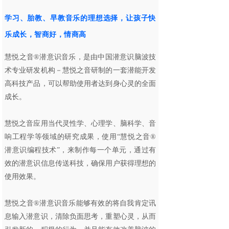
学习、胎教、早教音乐的理想选择，让孩子快
乐成长，智商好，情商高
慧悦之音®潜意识音乐，是由中国潜意识脑波技
术专业研发机构－慧悦之音研制的一套潜能开发
高科技产品，可以帮助使用者达到身心灵的全面
成长。
慧悦之音应用当代灵性学、心理学、脑科学、音
响工程学等领域的研究成果，使用“慧悦之音®
潜意识
编程
技术”，来制作每一个单元，通过有
效的潜意识信息传送科技，确保用户获得理想的
使用效果。
慧悦之音®潜意识音乐能够有效的将自我肯定讯
息输入潜意识，清除负面思考，重塑心灵，从而