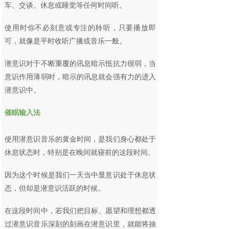
车、交谈、休息或睡觉等任何时间听。
使用时你不必刻意或专注的聆听，只要播放即
可，就像是平时收听广播或音乐一般。
潜意识对于不断重覆的讯息暗示抵抗力很弱，当
意识作用薄弱时，暗示的讯息就会强有力的进入
潜意识中。
催眠输入法
使用潜意识音乐的黄金时间，是我们身心都处于
休息状态时，特别是在晚间就寝前的这段时间。
因为这个时候是我们一天当中显意识处于休息状
态，但却是潜意识活跃的时候。
在这段时间中，若我们把目标、愿望和理想都透
过潜意识音乐深刻的刻画在潜意识里，就能将抽