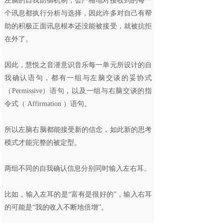
左脑的自我防御机制，会严格地对接收到的每一
个讯息都执行分析与选择，因此许多对自己有帮
助的积极正面讯息根本还没能被接受，就被抗拒
在外了。
因此，慧悦之音潜意识音乐每一单元所设计的自
我确认语句，都有一组与左脑交谈的妥协式
（Permissive）语句，以及一组与右脑交谈的指
令式（ Affirmation ）语句。
所以左脑右脑都能接受新的信念，如此新的思考
模式才能完整的被定型。
两组不同的自我确认信息分别同时输入左右耳。
比如，输入左耳的是“富有是很好的”，输入右耳
的可能是“我的收入不断地倍增”。